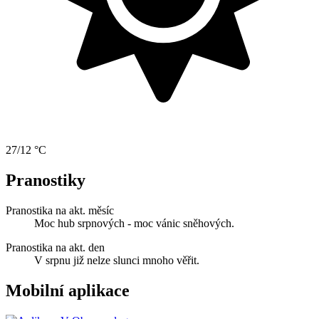
27/12 °C
Pranostiky
Pranostika na akt. měsíc
Moc hub srpnových - moc vánic sněhových.
Pranostika na akt. den
V srpnu již nelze slunci mnoho věřit.
Mobilní aplikace