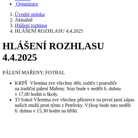
Organizace
Úvodní stránka
Aktuálně
Hlášení rozhlasu
HLÁŠENÍ ROZHLASU 4.4.2025
HLÁŠENÍ ROZHLASU
4.4.2025
PÁLENÍ MAŘENY, FOTBAL
KRPŠ Všemina zve všechny děti, rodiče i prarodiče
na tradiční pálení Mařeny. Sraz bude v neděli 6. dubna
v 17,00 hodin u školy.
TJ Sokol Všemina zve všechny příznivce na první jarní zápas
našich mužů proti týmu z Petrůvky. Výkop bude tuto neděli
6. dubna v 15,30 hodin na hřišti.