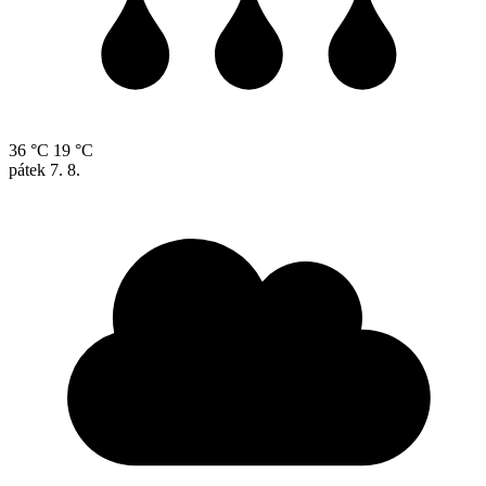
36 °C
19 °C
pátek
7. 8.