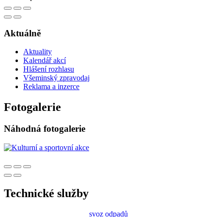
Aktuálně
Aktuality
Kalendář akcí
Hlášení rozhlasu
Všeminský zpravodaj
Reklama a inzerce
Fotogalerie
Náhodná fotogalerie
Technické služby
svoz odpadů