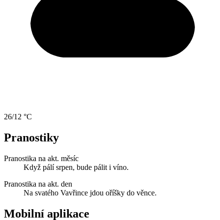
26/12 °C
Pranostiky
Pranostika na akt. měsíc
Když pálí srpen, bude pálit i víno.
Pranostika na akt. den
Na svatého Vavřince jdou oříšky do věnce.
Mobilní aplikace