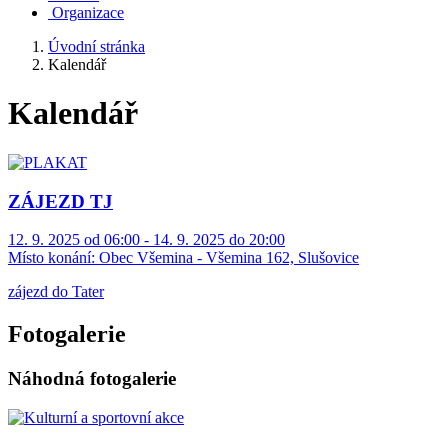
Organizace
Úvodní stránka
Kalendář
Kalendář
ZÁJEZD TJ
12. 9. 2025 od 06:00 - 14. 9. 2025 do 20:00
Místo konání:
Obec Všemina - Všemina 162, Slušovice
zájezd do Tater
Fotogalerie
Náhodná fotogalerie