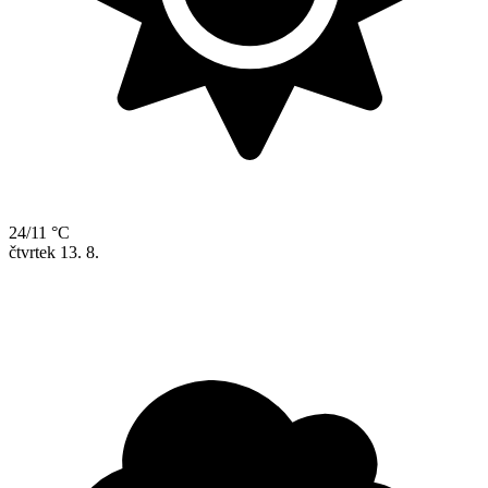
24/11 °C
čtvrtek
13. 8.