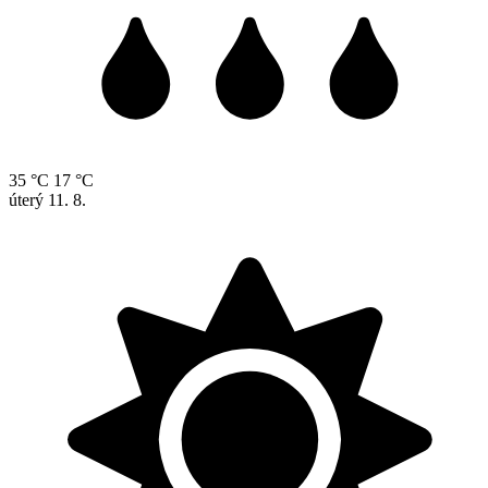
35 °C
17 °C
úterý
11. 8.