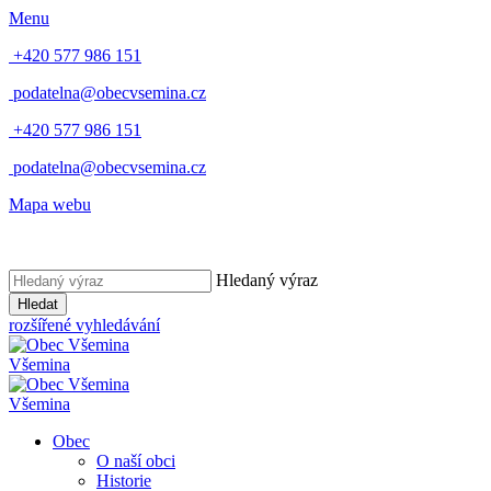
Menu
+420 577 986 151
podatelna@obecvsemina.cz
+420 577 986 151
podatelna@obecvsemina.cz
Mapa webu
Hledaný výraz
Hledat
rozšířené vyhledávání
Všemina
Všemina
Obec
O naší obci
Historie