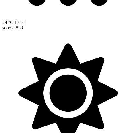
24 °C
17 °C
sobota
8. 8.