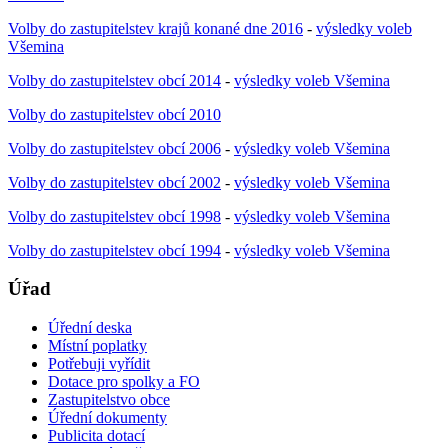
Volby do zastupitelstev krajů konané dne 2016
-
výsledky voleb
Všemina
Volby do zastupitelstev obcí 2014
-
výsledky voleb Všemina
Volby do zastupitelstev obcí 2010
Volby do zastupitelstev obcí 2006
-
výsledky voleb Všemina
Volby do zastupitelstev obcí 2002
-
výsledky voleb Všemina
Volby do zastupitelstev obcí 1998
-
výsledky voleb Všemina
Volby do zastupitelstev obcí 1994
-
výsledky voleb Všemina
Úřad
Úřední deska
Místní poplatky
Potřebuji vyřídit
Dotace pro spolky a FO
Zastupitelstvo obce
Úřední dokumenty
Publicita dotací