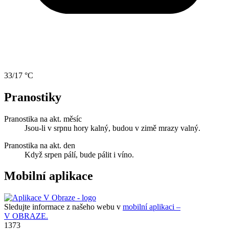
33/17 °C
Pranostiky
Pranostika na akt. měsíc
Jsou-li v srpnu hory kalný, budou v zimě mrazy valný.
Pranostika na akt. den
Když srpen pálí, bude pálit i víno.
Mobilní aplikace
Sledujte informace z našeho webu v
mobilní aplikaci –
V OBRAZE.
1373