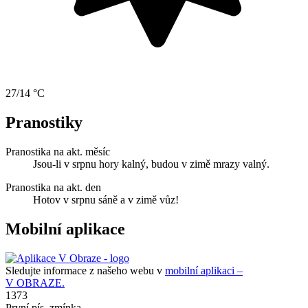
27/14 °C
Pranostiky
Pranostika na akt. měsíc
Jsou-li v srpnu hory kalný, budou v zimě mrazy valný.
Pranostika na akt. den
Hotov v srpnu sáně a v zimě vůz!
Mobilní aplikace
Sledujte informace z našeho webu v
mobilní aplikaci –
V OBRAZE.
1373
První pís. zmínka