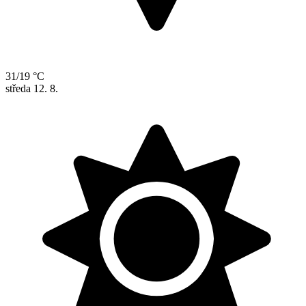
31/19 °C
středa
12. 8.