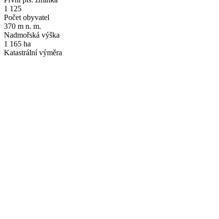
1 125
Počet obyvatel
370 m n. m.
Nadmořská výška
1 165 ha
Katastrální výměra