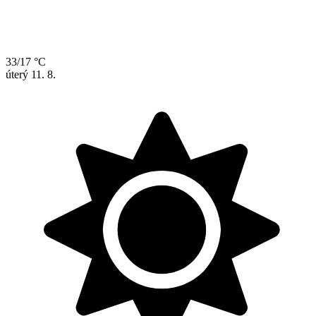
33/17 °C
úterý
11. 8.