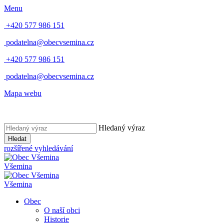
Menu
+420 577 986 151
podatelna@obecvsemina.cz
+420 577 986 151
podatelna@obecvsemina.cz
Mapa webu
Hledaný výraz
Hledat
rozšířené vyhledávání
Všemina
Všemina
Obec
O naší obci
Historie