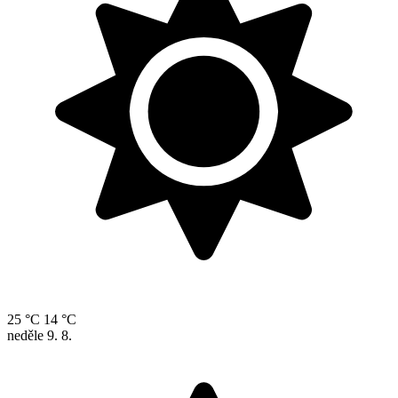
25 °C
14 °C
neděle
9. 8.