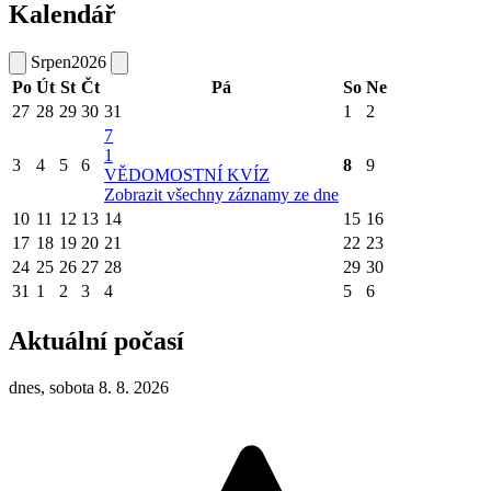
Kalendář
Srpen
2026
Po
Út
St
Čt
Pá
So
Ne
27
28
29
30
31
1
2
7
1
3
4
5
6
8
9
VĚDOMOSTNÍ KVÍZ
Zobrazit všechny záznamy ze dne
10
11
12
13
14
15
16
17
18
19
20
21
22
23
24
25
26
27
28
29
30
31
1
2
3
4
5
6
Aktuální počasí
dnes, sobota 8. 8. 2026