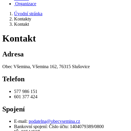
Organizace
Úvodní stránka
Kontakty
Kontakt
Kontakt
Adresa
Obec Všemina, Všemina 162, 76315 Slušovice
Telefon
577 986 151
601 377 424
Spojení
E-mail:
podatelna@obecvsemina.cz
Bankovní spojení: Číslo účtu: 1404079389/0800