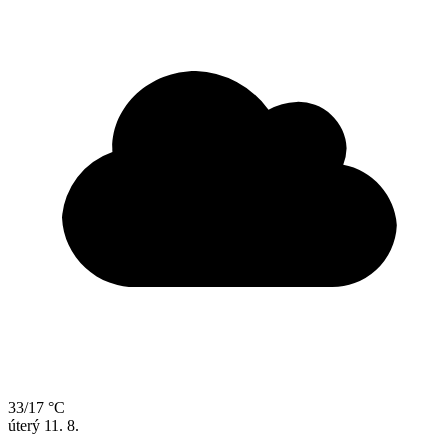
33/17 °C
úterý
11. 8.