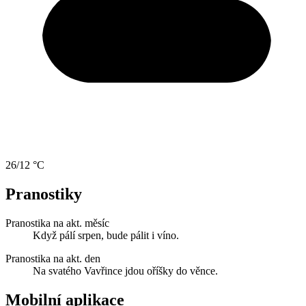
26/12 °C
Pranostiky
Pranostika na akt. měsíc
Když pálí srpen, bude pálit i víno.
Pranostika na akt. den
Na svatého Vavřince jdou oříšky do věnce.
Mobilní aplikace