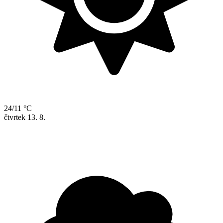
24/11 °C
čtvrtek
13. 8.