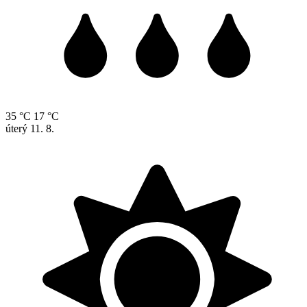
35 °C
17 °C
úterý
11. 8.