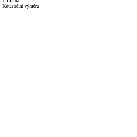
1 165 ha
Katastrální výměra