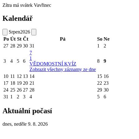
Zítra má svátek
Vavřinec
Kalendář
Srpen
2026
Po
Út
St
Čt
Pá
So
Ne
27
28
29
30
31
1
2
7
1
3
4
5
6
8
9
VĚDOMOSTNÍ KVÍZ
Zobrazit všechny záznamy ze dne
10
11
12
13
14
15
16
17
18
19
20
21
22
23
24
25
26
27
28
29
30
31
1
2
3
4
5
6
Aktuální počasí
dnes, neděle 9. 8. 2026