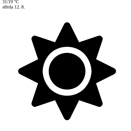
31/19 °C
středa
12. 8.