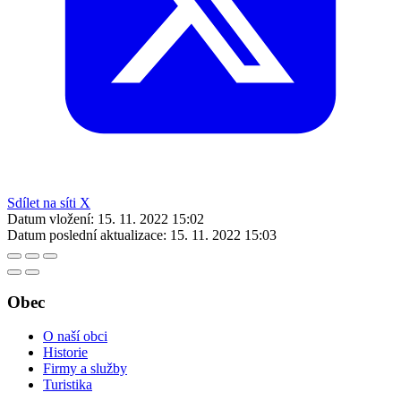
Sdílet na síti X
Datum vložení:
15. 11. 2022 15:02
Datum poslední aktualizace:
15. 11. 2022 15:03
Obec
O naší obci
Historie
Firmy a služby
Turistika