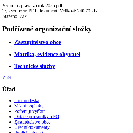
Výroční zpráva za rok 2025.pdf
Typ souboru: PDF dokument, Velikost: 240,79 kB
Staženo: 72×
Podřízené organizační složky
Zastupitelstvo obce
Matrika, evidence obyvatel
Technické služby
Zpět
Úřad
Úřední deska
Místní poplatky
Potřebuji vyřídit
Dotace pro spolky a FO
Zastupitelstvo obce
Úřední dokumenty
Publicita dotací