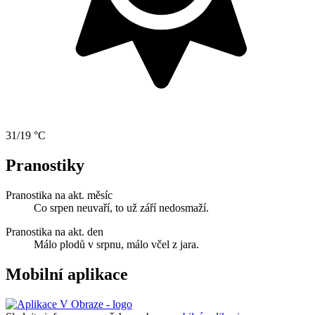
31/19 °C
Pranostiky
Pranostika na akt. měsíc
Co srpen neuvaří, to už září nedosmaží.
Pranostika na akt. den
Málo plodů v srpnu, málo včel z jara.
Mobilní aplikace