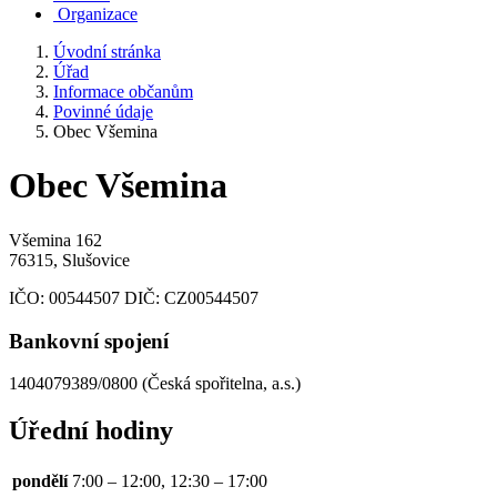
Organizace
Úvodní stránka
Úřad
Informace občanům
Povinné údaje
Obec Všemina
Obec Všemina
Všemina 162
76315, Slušovice
IČO:
00544507
DIČ:
CZ00544507
Bankovní spojení
1404079389/0800 (Česká spořitelna, a.s.)
Úřední hodiny
pondělí
7:00 – 12:00, 12:30 – 17:00