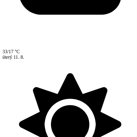
33/17 °C
úterý
11. 8.