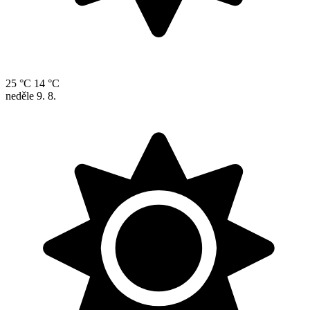
25 °C
14 °C
neděle
9. 8.