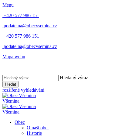
Menu
+420 577 986 151
podatelna@obecvsemina.cz
+420 577 986 151
podatelna@obecvsemina.cz
Mapa webu
Hledaný výraz
Hledat
rozšířené vyhledávání
Všemina
Všemina
Obec
O naší obci
Historie